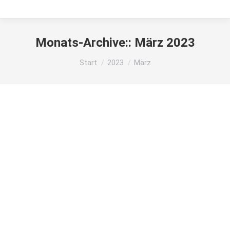
Monats-Archive::
März 2023
Sie befinden sich hier:
Start
2023
März