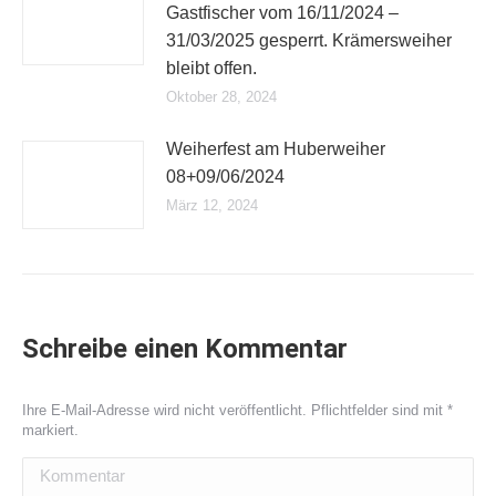
Gastfischer vom 16/11/2024 –
31/03/2025 gesperrt. Krämersweiher
bleibt offen.
Oktober 28, 2024
Weiherfest am Huberweiher
08+09/06/2024
März 12, 2024
Schreibe einen Kommentar
Ihre E-Mail-Adresse wird nicht veröffentlicht. Pflichtfelder sind mit
*
markiert.
Kommentar