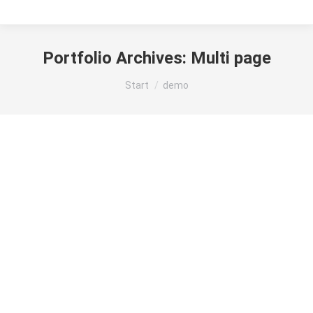
Portfolio Archives:
Multi page
Sie befinden sich hier:
Start
demo