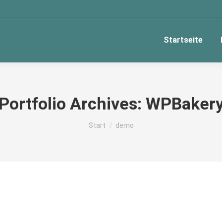
Startseite
Portfolio Archives:
WPBaker
Sie befinden sich hier:
Start
demo